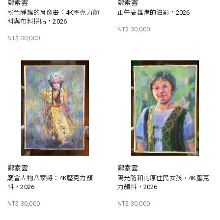
鄭素雲
鄭素雲
粉色靜謐的肖像畫：4K壓克力顏
正午高雄港的泊影，2026
料與布料拼貼，2026
NT$ 30,000
NT$ 30,000
鄭素雲
鄭素雲
廟會人物八家將：4K壓克力顏
陽光隨和的原住民女孩，4K壓克
料，2026
力顏料，2026
NT$ 30,000
NT$ 30,000