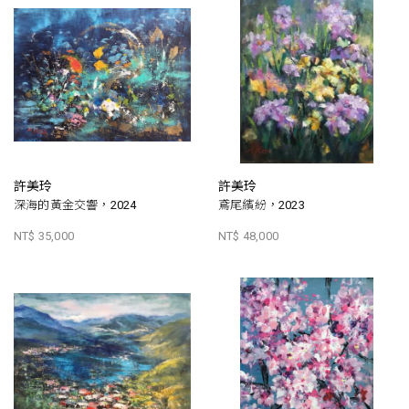
許美玲
許美玲
深海的黃金交響，2024
鳶尾繽紛，2023
NT$ 35,000
NT$ 48,000