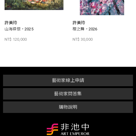
許美玲
許美玲
山海襟懷，2025
櫻之舞，2026
NT$ 120,000
NT$ 30,000
藝術家線上申請
藝術家問答集
購物說明