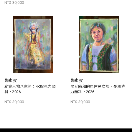
NT$ 30,000
鄭素雲
鄭素雲
廟會人物八家將：4K壓克力顏
陽光隨和的原住民女孩，4K壓克
料，2026
力顏料，2026
NT$ 30,000
NT$ 30,000