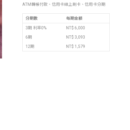
ATM轉帳付款、信用卡線上刷卡、信用卡分期
分期數
每期金額
3期 利率0%
NT$ 6,000
6期
NT$ 3,093
12期
NT$ 1,579