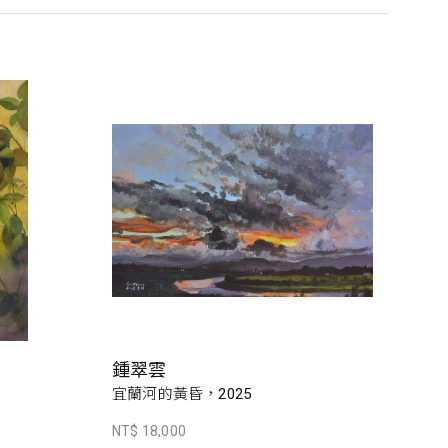
鍾翠雲
宜蘭河的黃昏，2025
NT$ 18,000