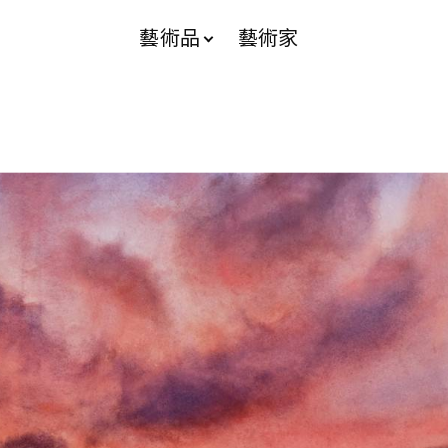
藝術品
藝術家