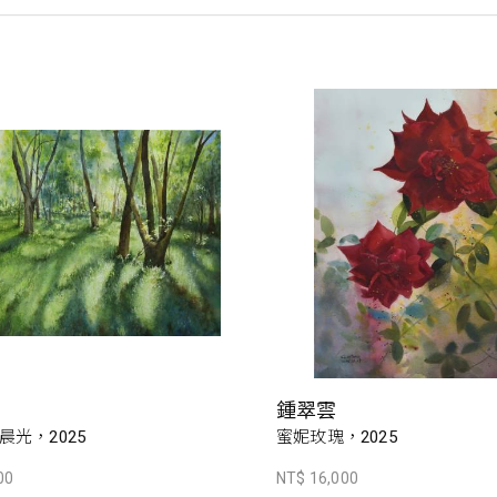
鍾翠雲
晨光，2025
蜜妮玫瑰，2025
00
NT$ 16,000