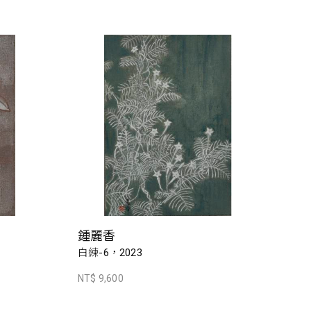
鍾麗香
白練-6，2023
NT$ 9,600