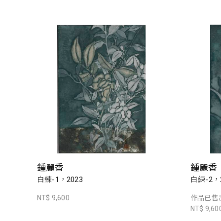
鍾麗香
鍾麗香
白練-1，2023
白練-2，2
NT$ 9,600
作品已售
NT$ 9,60