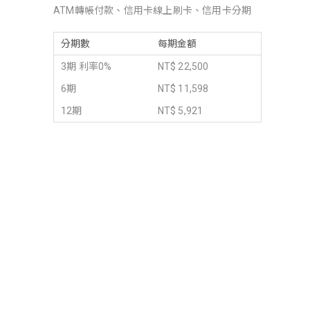
ATM轉帳付款、信用卡線上刷卡、信用卡分期
分期數
每期金額
3期 利率0%
NT$ 22,500
6期
NT$ 11,598
12期
NT$ 5,921