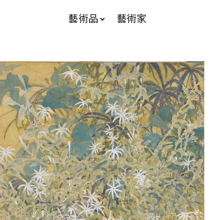
藝術品
藝術家