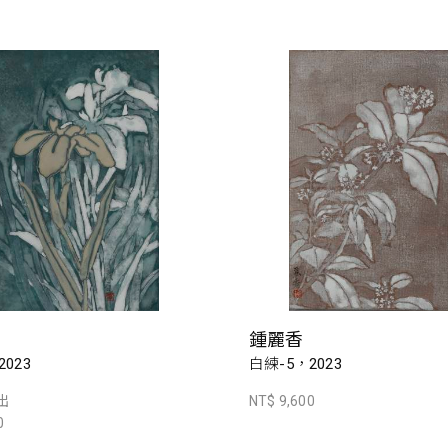
鍾麗香
023
白練-5，2023
出
NT$ 9,600
0