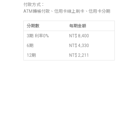
付款方式：
ATM轉帳付款、信用卡線上刷卡、信用卡分期
分期數
每期金額
3期 利率0%
NT$ 8,400
6期
NT$ 4,330
12期
NT$ 2,211