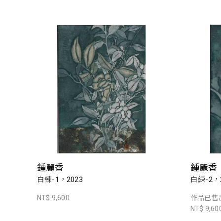
鍾麗香
鍾麗香
白練-1，2023
白練-2，2
NT$ 9,600
作品已售
NT$ 9,60