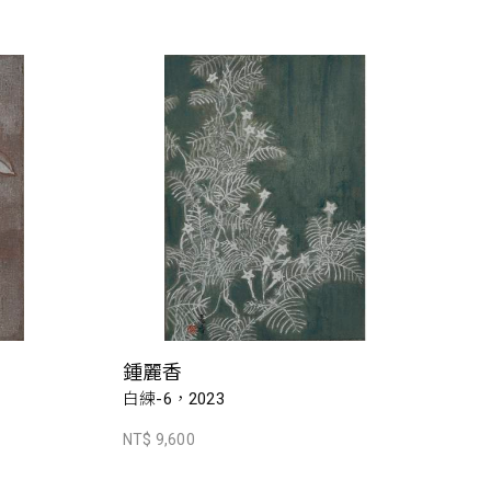
鍾麗香
白練-6，2023
NT$ 9,600