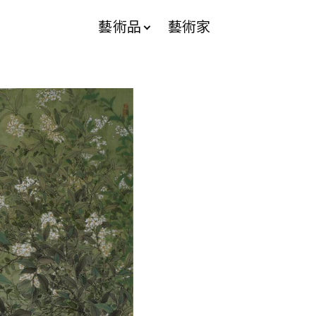
藝術品
藝術家