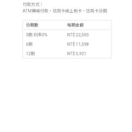
付款方式：
ATM轉帳付款、信用卡線上刷卡、信用卡分期
分期數
每期金額
3期 利率0%
NT$ 22,500
6期
NT$ 11,598
12期
NT$ 5,921