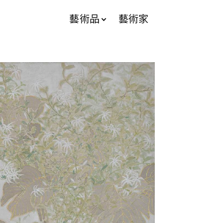
藝術品
藝術家