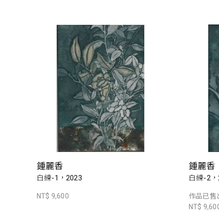
鍾麗香
鍾麗香
白練-1，2023
白練-2，2
NT$ 9,600
作品已售
NT$ 9,60