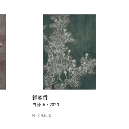
鍾麗香
白練-6，2023
NT$ 9,600