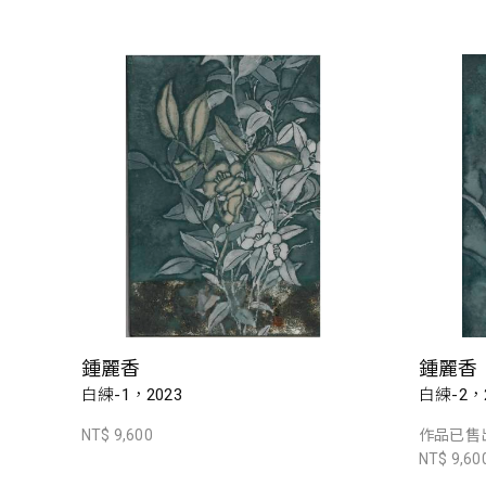
鍾麗香
鍾麗香
白練-1，2023
白練-2，2
NT$ 9,600
作品已售
NT$ 9,60