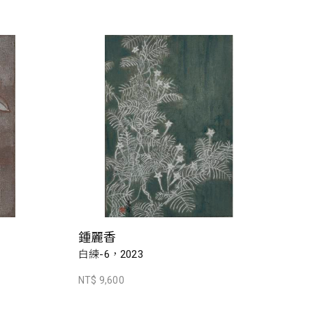
鍾麗香
白練-6，2023
NT$ 9,600