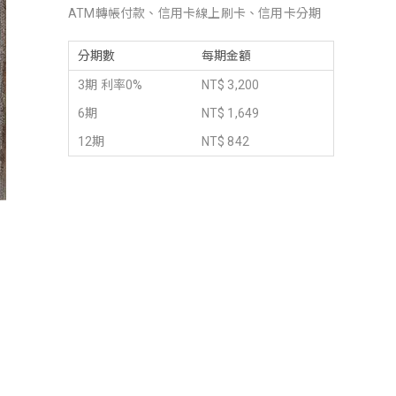
ATM轉帳付款、信用卡線上刷卡、信用卡分期
分期數
每期金額
3期 利率0%
NT$ 3,200
6期
NT$ 1,649
12期
NT$ 842