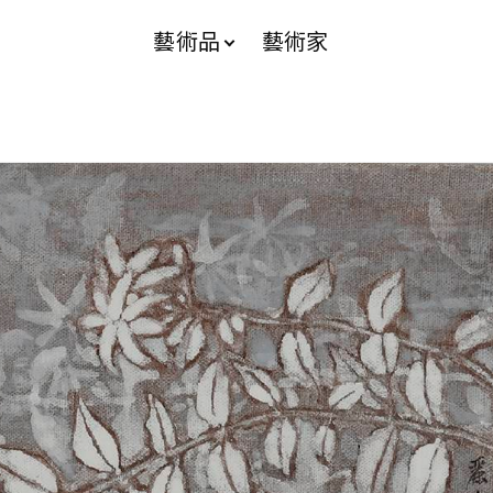
藝術品
藝術家