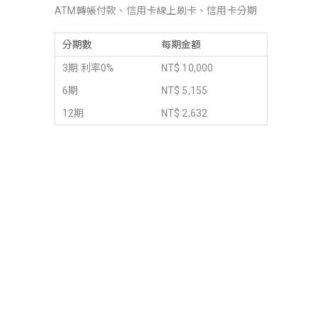
ATM轉帳付款、信用卡線上刷卡、信用卡分期
分期數
每期金額
3期 利率0%
NT$ 10,000
6期
NT$ 5,155
12期
NT$ 2,632