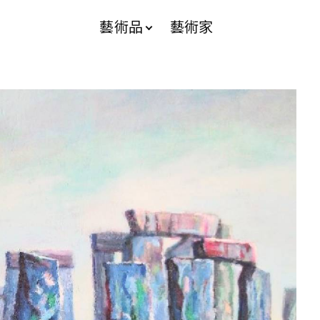
藝術品
藝術家