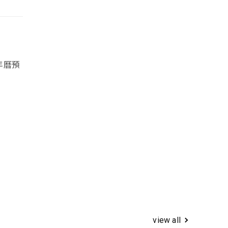
年曆預
view all