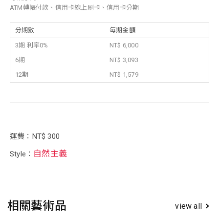
ATM轉帳付款、信用卡線上刷卡、信用卡分期
分期數
每期金額
3期 利率0%
NT$ 6,000
6期
NT$ 3,093
12期
NT$ 1,579
運費：NT$ 300
自然主義
Style：
相關藝術品
view all