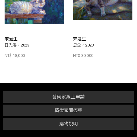
宋適生
宋適生
日光浴，2023
思念，2023
NT$ 18,000
NT$ 30,000
藝術家線上申請
藝術家問答集
購物說明