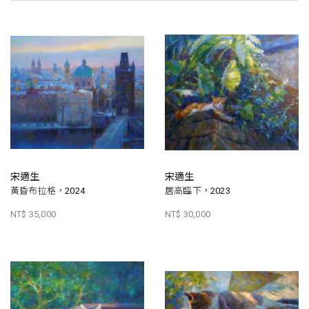
宋適生
宋適生
黃昏布拉格，2024
居高臨下，2023
NT$ 35,000
NT$ 30,000