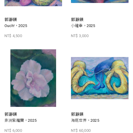
郭瀞鎂
郭瀞鎂
Ouch!，2025
小確幸，2025
NT$ 4,500
NT$ 3,000
郭瀞鎂
郭瀞鎂
非洲紫羅蘭，2025
海底世界，2025
NT$ 6,000
NT$ 60,000