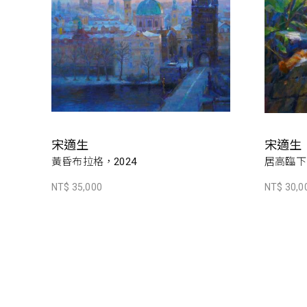
宋適生
宋適生
黃昏布拉格，2024
居高臨下，
NT$ 35,000
NT$ 30,0