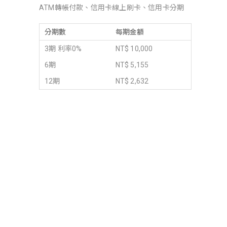
ATM轉帳付款、信用卡線上刷卡、信用卡分期
分期數
每期金額
3期 利率0%
NT$ 10,000
6期
NT$ 5,155
12期
NT$ 2,632