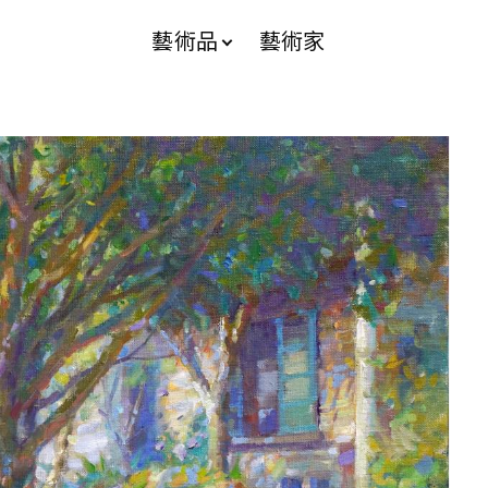
藝術品
藝術家