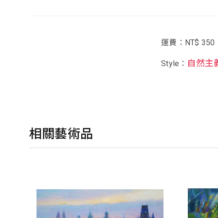
運費：NT$ 350
自然主
Style：
相關藝術品