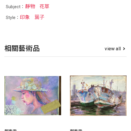
靜物
花草
Subject：
印象
葉子
Style：
相關藝術品
view all