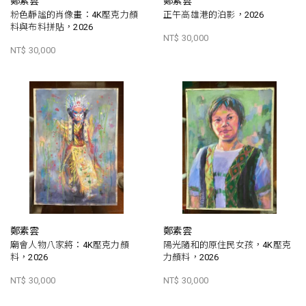
鄭素雲
鄭素雲
粉色靜謐的肖像畫：4K壓克力顏
正午高雄港的泊影，2026
料與布料拼貼，2026
NT$ 30,000
NT$ 30,000
鄭素雲
鄭素雲
廟會人物八家將：4K壓克力顏
陽光隨和的原住民女孩，4K壓克
料，2026
力顏料，2026
NT$ 30,000
NT$ 30,000