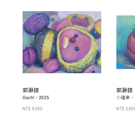
郭瀞鎂
郭瀞鎂
Ouch!，2025
小確幸，2
NT$ 4,500
NT$ 3,00