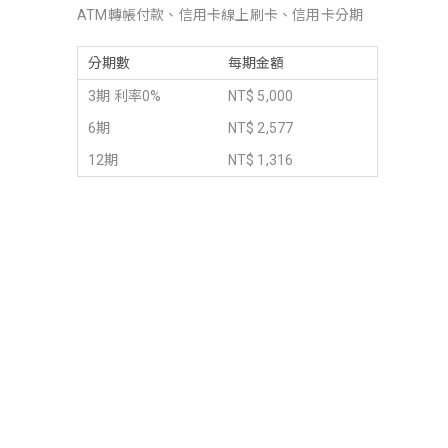
ATM轉帳付款、信用卡線上刷卡、信用卡分期
分期數
每期金額
3期 利率0%
NT$ 5,000
6期
NT$ 2,577
12期
NT$ 1,316