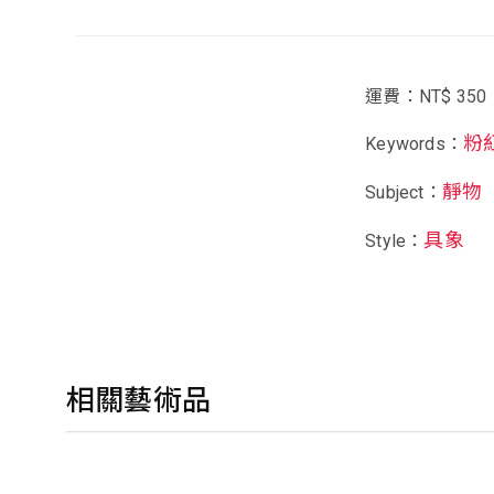
運費：NT$ 350
粉
Keywords：
靜物
Subject：
具象
Style：
相關藝術品