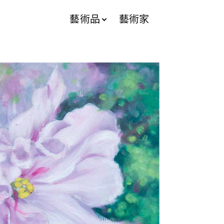
藝術品
藝術家