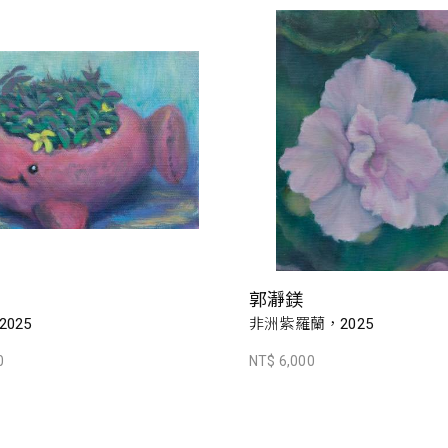
郭瀞鎂
025
非洲紫羅蘭，2025
0
NT$ 6,000