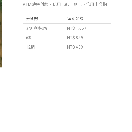
ATM轉帳付款、信用卡線上刷卡、信用卡分期
分期數
每期金額
3期 利率0%
NT$ 1,667
6期
NT$ 859
12期
NT$ 439