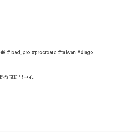
#插畫 #ipad_pro #procreate #taiwan #diago
特藝術微噴輸出中心