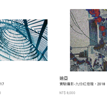
迪亞
17
實驗攝影-九份紅燈籠，2018
0
NT$ 8,000