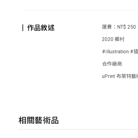
作品敘述
運費：NT$ 250
2020 鄉村
#illustration 
合作廠商:
uPrint 布萊
相關藝術品