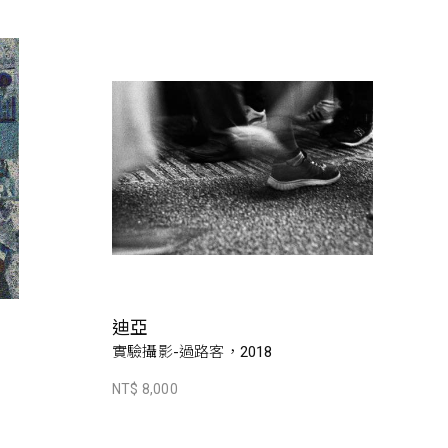
迪亞
實驗攝影-過路客，2018
NT$ 8,000