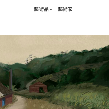
藝術品
藝術家