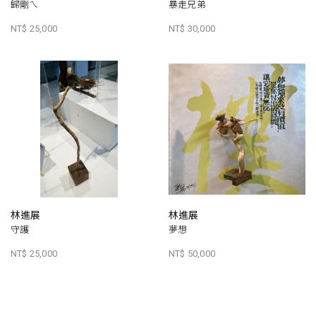
歸剛ㄟ
暴走兄弟
NT$ 25,000
NT$ 30,000
林進展
林進展
守護
夢想
NT$ 25,000
NT$ 50,000