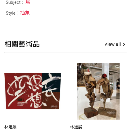
鳥
Subject：
抽象
Style：
相關藝術品
view all
林進展
林進展