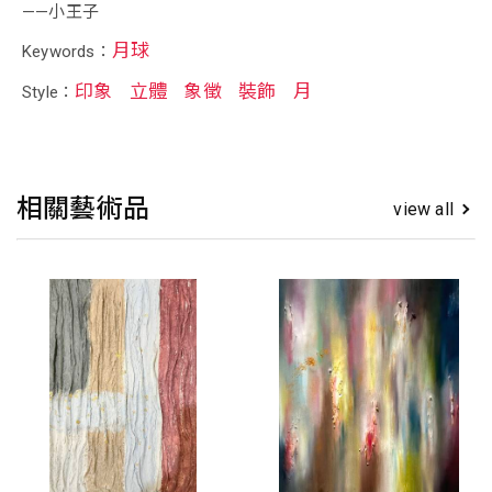
——小王子
月球
Keywords：
印象
立體
象徵
裝飾
月
Style：
相關藝術品
view all