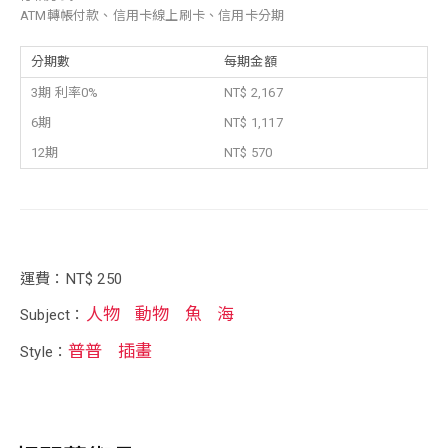
ATM轉帳付款、信用卡線上刷卡、信用卡分期
分期數
每期金額
3期 利率0%
NT$ 2,167
6期
NT$ 1,117
12期
NT$ 570
運費：NT$ 250
人物
動物
魚
海
Subject：
普普
插畫
Style：