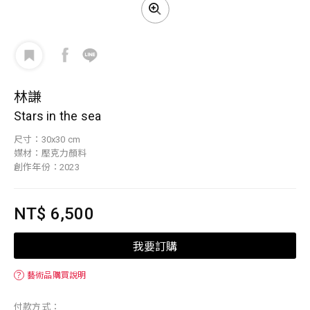
林謙
Stars in the sea
尺寸：30x30 cm
媒材：壓克力顏料
創作年份：2023
NT$ 6,500
我要訂購
？
藝術品購買說明
付款方式：