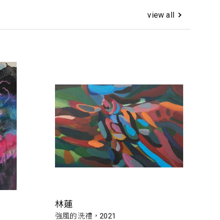
view all
林蓮
強風的洗禮，2021