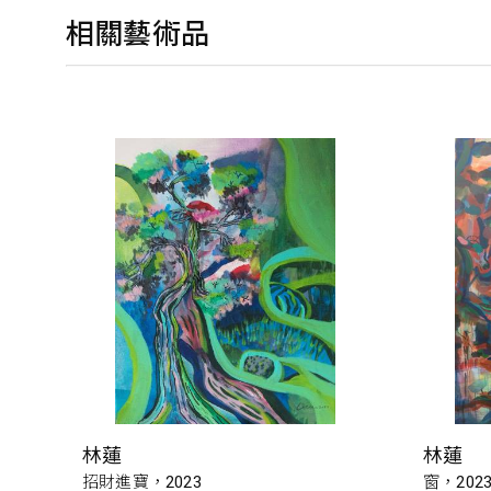
相關藝術品
林蓮
林蓮
招財進寶，2023
窗，202