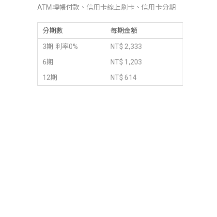
ATM轉帳付款、信用卡線上刷卡、信用卡分期
分期數
每期金額
3期 利率0%
NT$ 2,333
6期
NT$ 1,203
12期
NT$ 614