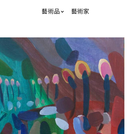
藝術品
藝術家