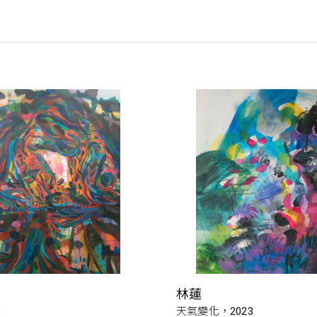
林蓮
3
天氣變化，2023