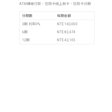
ATM轉帳付款、信用卡線上刷卡、信用卡分期
分期數
每期金額
3期 利率0%
NT$ 160,000
6期
NT$ 82,474
12期
NT$ 42,105