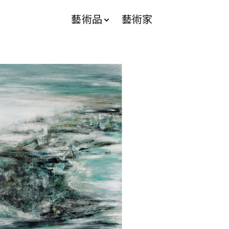
藝術品
藝術家