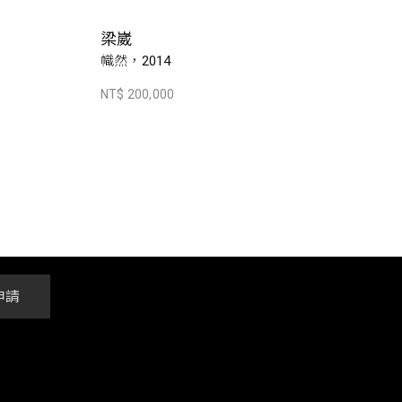
梁崴
幟然，2014
NT$ 200,000
申請