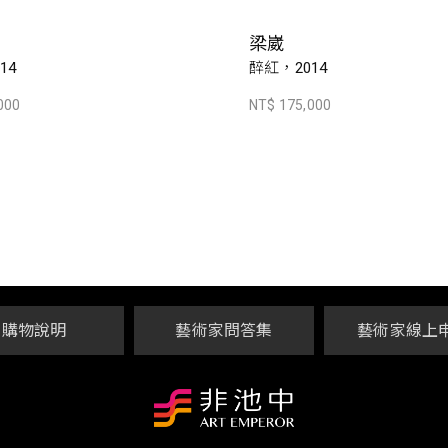
梁崴
14
醉紅，2014
000
NT$ 175,000
購物說明
藝術家問答集
藝術家線上