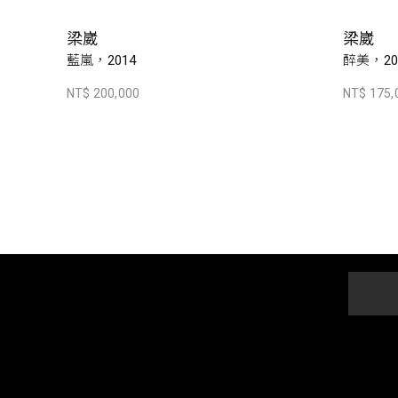
梁崴
梁崴
藍嵐，2014
醉美，20
NT$ 200,000
NT$ 175,