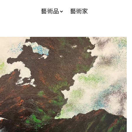
藝術品
藝術家