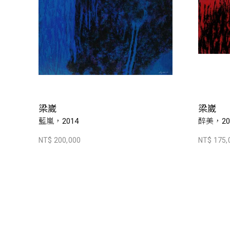
梁崴
梁崴
藍嵐，2014
醉美，20
NT$ 200,000
NT$ 175,