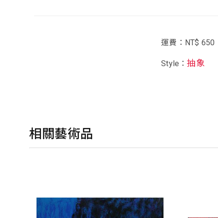
運費：NT$ 650
抽象
Style：
相關藝術品