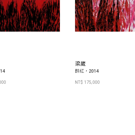
梁崴
14
醉紅，2014
000
NT$ 175,000