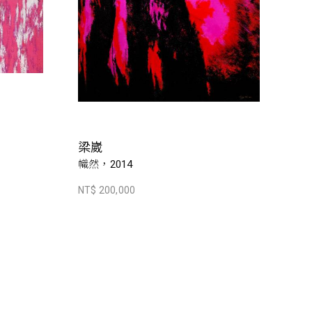
梁崴
幟然，2014
NT$ 200,000