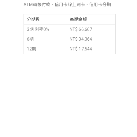
ATM轉帳付款、信用卡線上刷卡、信用卡分期
分期數
每期金額
3期 利率0%
NT$ 66,667
6期
NT$ 34,364
12期
NT$ 17,544