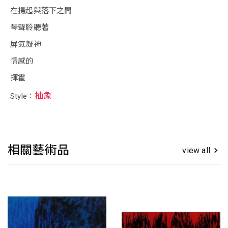
在揚起與落下之間
琴聲聆聽著
屏氣凝神
情感的
揮霍
抽象
Style：
相關藝術品
view all