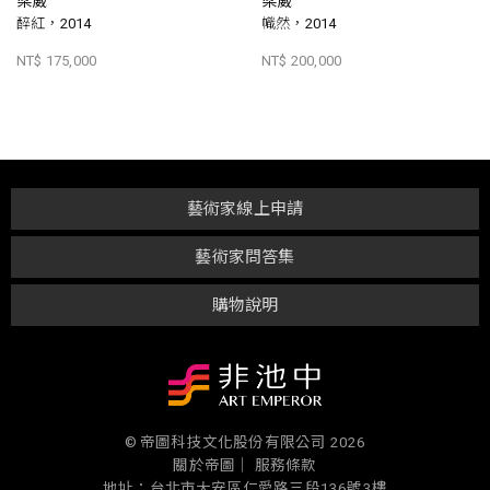
梁崴
梁崴
醉紅，2014
幟然，2014
NT$ 175,000
NT$ 200,000
藝術家線上申請
藝術家問答集
購物說明
© 帝圖科技文化股份有限公司 2026
關於帝圖｜
服務條款
地址：台北市大安區仁愛路三段136號3樓