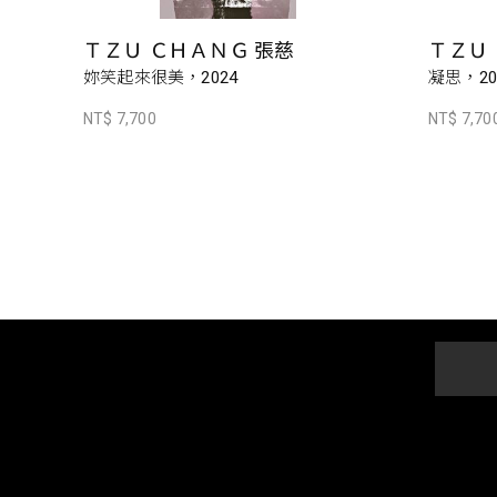
ＴＺＵ ＣＨＡＮＧ 張慈
ＴＺＵ
妳笑起來很美，2024
凝思，20
NT$ 7,700
NT$ 7,70