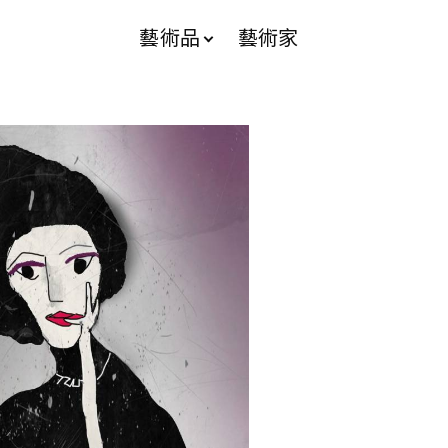
藝術品
藝術家