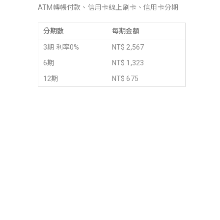
ATM轉帳付款、信用卡線上刷卡、信用卡分期
分期數
每期金額
3期 利率0%
NT$ 2,567
6期
NT$ 1,323
12期
NT$ 675