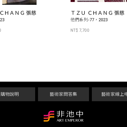
 ＣＨＡＮＧ 張慈
ＴＺＵ ＣＨＡＮＧ 張慈
23
他們系列-77，2023
0
NT$ 7,700
購物說明
藝術家問答集
藝術家線上