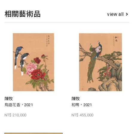
相關藝術品
view all
陳牧
陳牧
鳥語花香，2021
和鳴，2021
NT$ 210,000
NT$ 455,000