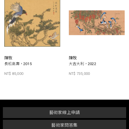
陳牧
陳牧
長松高壽，2015
大吉大利，2022
NT$ 85,000
NT$ 735,000
藝術家線上申請
藝術家問答集