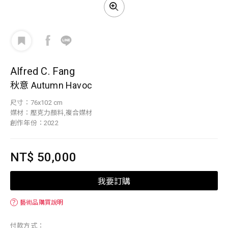
Alfred C. Fang
秋意 Autumn Havoc
尺寸：76x102 cm
媒材：壓克力顏料,複合媒材
創作年份：2022
NT$ 50,000
我要訂購
？
藝術品購買說明
付款方式：