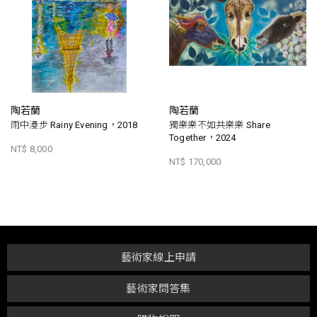
陶若蘭
陶若蘭
雨中漫步 Rainy Evening，2018
獨樂樂不如共樂樂 Share
Together，2024
NT$ 8,000
NT$ 170,000
藝術家線上申請
藝術家問答集