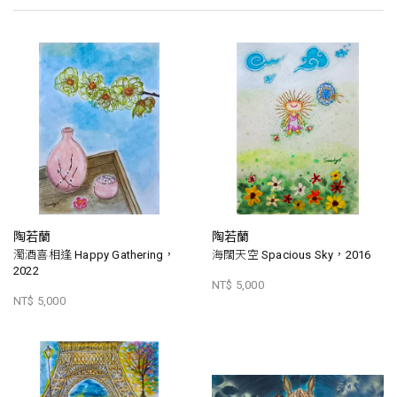
陶若蘭
陶若蘭
濁酒喜相逢 Happy Gathering，
海闊天空 Spacious Sky，2016
2022
NT$ 5,000
NT$ 5,000