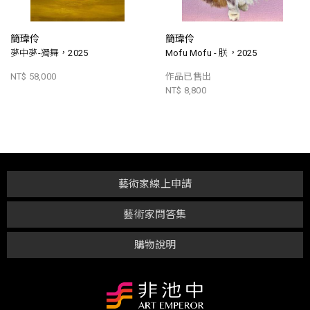
簡瑋伶
簡瑋伶
夢中夢-獨舞，2025
Mofu Mofu - 朕，2025
NT$ 58,000
作品已售出
NT$ 8,800
藝術家線上申請
藝術家問答集
購物說明