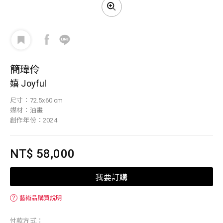
簡瑋伶
嬉 Joyful
尺寸：72.5x60 cm
媒材：油畫
創作年份：2024
NT$ 58,000
我要訂購
？
藝術品購買說明
付款方式：