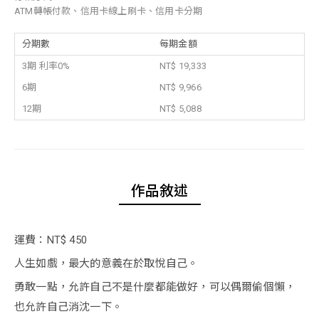
ATM轉帳付款、信用卡線上刷卡、信用卡分期
分期數
每期金額
3期 利率0%
NT$ 19,333
6期
NT$ 9,966
12期
NT$ 5,088
作品敘述
運費：NT$ 450
人生如戲，最大的意義在於取悅自己。
勇敢一點，允許自己不是什麼都能做好，可以偶爾偷個懶，
也允許自己消沈一下。