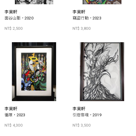
李昊軒
李昊軒
面谷山脈，2020
竊盜行動，2023
NT$ 2,500
NT$ 3,800
李昊軒
李昊軒
循環，2023
引燈宿魂，2019
NT$ 4,300
NT$ 3,500