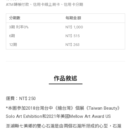
ATM轉帳付款、信用卡線上刷卡、信用卡分期
分期數
每期金額
3期 利率0%
NT$ 1,000
6期
NT$ 515
12期
NT$ 263
作品敘述
運費：NT$ 250
*本圖參加2018台灣台中《繪台灣》個展《Taiwan Beauty》
Solo Art Exhibition和2021年美國Mellow Art Award US
澎湖縣七美鄉的雙心石滬是由兩個石滬所搭成的心型，石滬