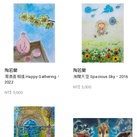
陶若蘭
陶若蘭
濁酒喜相逢 Happy Gathering，
海闊天空 Spacious Sky，2016
2022
NT$ 5,000
NT$ 5,000