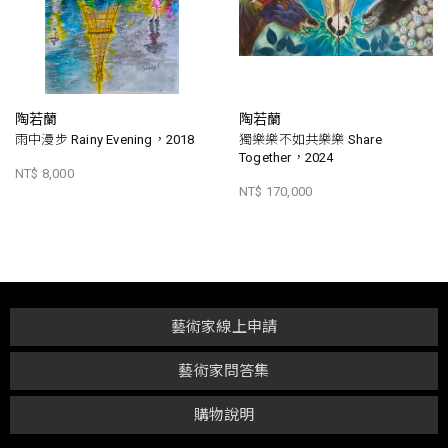
陶若蘭
陶若蘭
雨中漫步 Rainy Evening，2018
獨樂樂不如共樂樂 Share
Together，2024
NT$ 8,000
NT$ 170,000
藝術家線上申請
藝術家問答集
購物說明