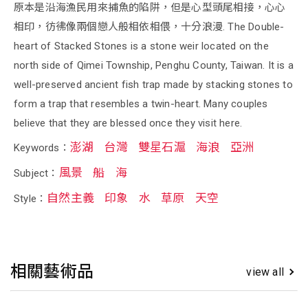
原本是沿海漁民用來捕魚的陷阱，但是心型頭尾相接，心心
相印，彷彿像兩個戀人般相依相偎，十分浪漫. The Double-
heart of Stacked Stones is a stone weir located on the
north side of Qimei Township, Penghu County, Taiwan. It is a
well-preserved ancient fish trap made by stacking stones to
form a trap that resembles a twin-heart. Many couples
believe that they are blessed once they visit here.
澎湖
台灣
雙星石滬
海浪
亞洲
Keywords：
風景
船
海
Subject：
自然主義
印象
水
草原
天空
Style：
相關藝術品
view all