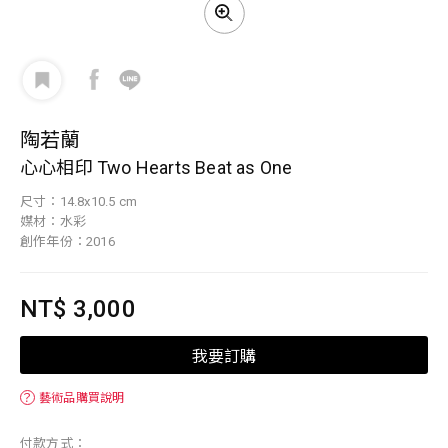
陶若蘭
心心相印 Two Hearts Beat as One
尺寸：14.8x10.5 cm
媒材：水彩
創作年份：2016
NT$ 3,000
我要訂購
？
藝術品購買說明
付款方式：