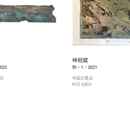
林冠斌
022
骸－1，2021
00
作品已售出
NT$ 4,800