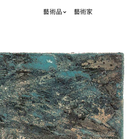
藝術品
藝術家