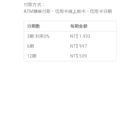
付款方式：
ATM轉帳付款、信用卡線上刷卡、信用卡分期
分期數
每期金額
3期 利率0%
NT$ 1,933
6期
NT$ 997
12期
NT$ 509