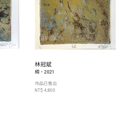
林冠斌
觸，2021
作品已售出
NT$ 4,800