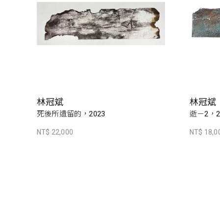
林冠斌
林冠斌
死後所遺留的，2023
逝－2，2
NT$ 22,000
NT$ 18,0