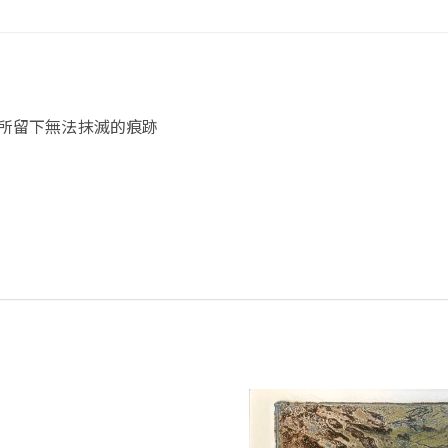
所留下無法抹滅的痕跡