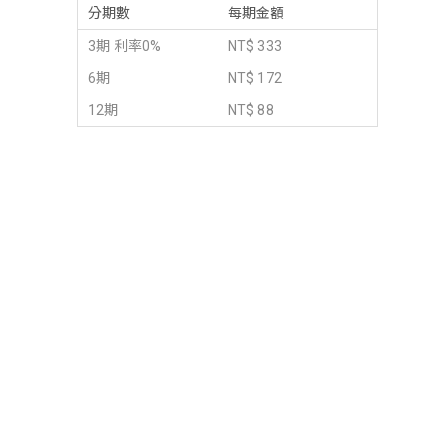
分期數
每期金額
3期 利率0%
NT$ 333
6期
NT$ 172
12期
NT$ 88