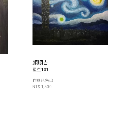
顏順吉
星空101
作品已售出
NT$ 1,500