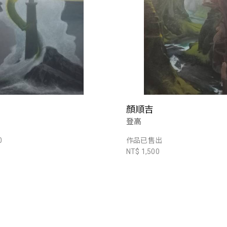
顏順吉
登高
0
作品已售出
NT$ 1,500