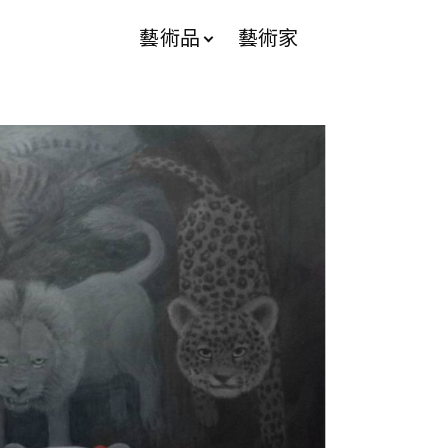
藝術品
藝術家