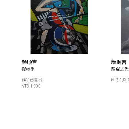
顏順吉
顏順吉
提琴手
龍躍之光
作品已售出
NT$ 1,00
NT$ 1,000