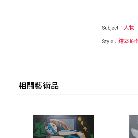
人物
Subject：
繪本原
Style：
相關藝術品