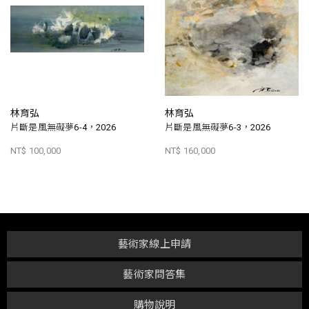
林育弘
林育弘
片斷是風無礙夢6-4，2026
片斷是風無礙夢6-3，2026
NT$ 100,000
NT$ 160,000
藝術家線上申請
藝術家問答集
購物說明