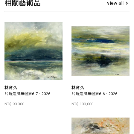
相關藝術品
view all
林育弘
林育弘
片斷是風無礙夢6-7，2026
片斷是風無礙夢6-6，2026
NT$ 90,000
NT$ 100,000