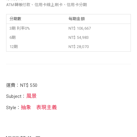
ATM轉帳付款、信用卡線上刷卡、信用卡分期
分期數
每期金額
3期 利率0%
NT$ 106,667
6期
NT$ 54,983
12期
NT$ 28,070
運費：NT$ 550
風景
Subject：
抽象
表現主義
Style：