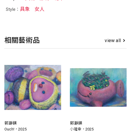
具象
女人
Style：
相關藝術品
view all
郭瀞鎂
郭瀞鎂
Ouch!，2025
小確幸，2025