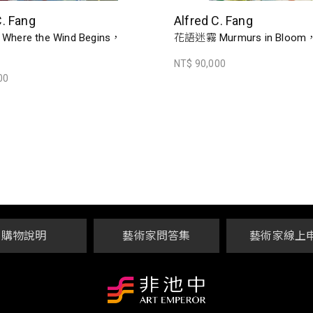
C. Fang
Alfred C. Fang
ere the Wind Begins，
花語迷霧 Murmurs in Bloom
NT$ 90,000
00
購物說明
藝術家問答集
藝術家線上