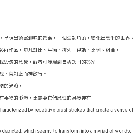
，呈現出饒富趣味的景緻，一個生動角落，變化出萬千的世界
藝術作品，舉凡對比、平衡、排列，律動、比例、組合，
我毀滅的意象，觀者可體驗到自我認同的答案
视，官知止而神欲行。
緒的過渡，
在事物的形體，更需要它們感性的具體存在
characterized by repetitive brushstrokes that create a sense o
is depicted, which seems to transform into a myriad of worlds.