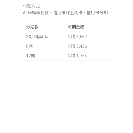
付款方式：
ATM轉帳付款、信用卡線上刷卡、信用卡分期
分期數
每期金額
3期 利率0%
NT$ 6,667
6期
NT$ 3,436
12期
NT$ 1,754