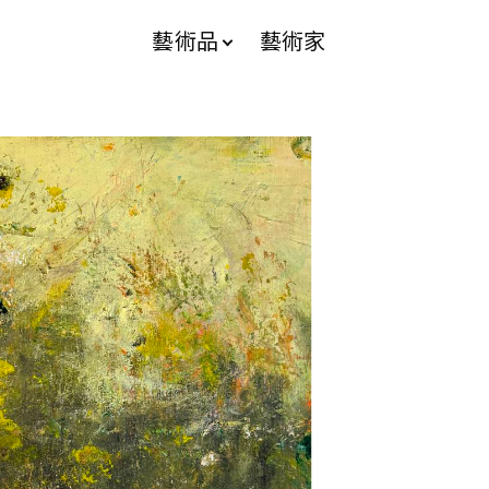
藝術品
藝術家