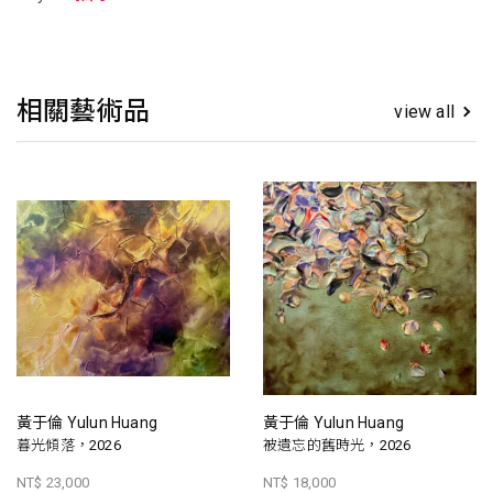
相關藝術品
view all
黃于倫 Yulun Huang
黃于倫 Yulun Huang
暮光傾落，2026
被遺忘的舊時光，2026
NT$ 23,000
NT$ 18,000