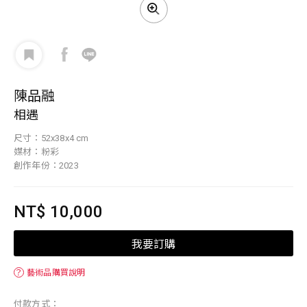
陳品融
相遇
尺寸：52x38x4 cm
媒材：粉彩
創作年份：2023
NT$ 10,000
我要訂購
？
藝術品購買說明
付款方式：