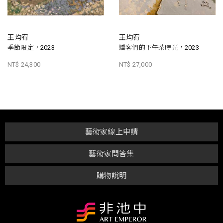
王均宥
王均宥
季節限定，2023
嬌客們的下午茶時光，2023
NT$ 24,300
NT$ 27,000
藝術家線上申請
藝術家問答集
購物說明