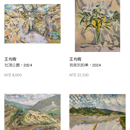
王均宥
王均宥
社頂公園，2024
我見到的美，2024
NT$ 8,000
NT$ 22,500