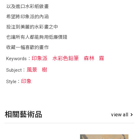
以及進口水彩紙做畫
希望將印象派的內涵
投注到美麗的水彩畫之中
也讓所有人都能夠用低廉價錢
收藏一幅喜歡的畫作
印象派
水彩色鉛筆
森林
霧
Keywords：
風景
樹
Subject：
印象
Style：
相關藝術品
view all