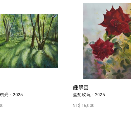
鍾翠雲
晨光，2025
蜜妮玫瑰，2025
00
NT$ 16,000