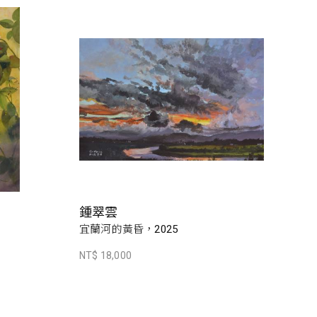
鍾翠雲
宜蘭河的黃昏，2025
NT$ 18,000