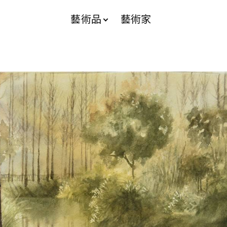
藝術品
藝術家