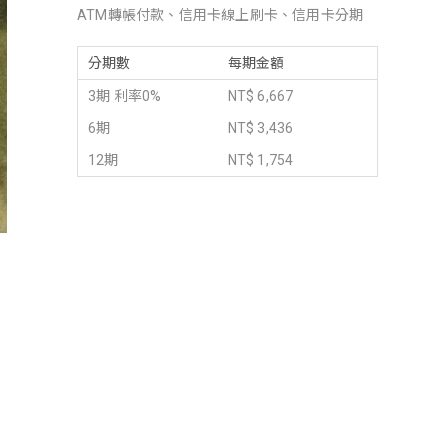
ATM轉帳付款、信用卡線上刷卡、信用卡分期
分期數
每期金額
3期 利率0%
NT$ 6,667
6期
NT$ 3,436
12期
NT$ 1,754