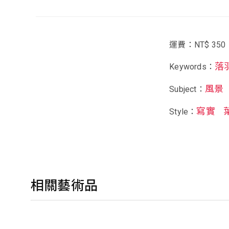
運費：NT$ 350
落
Keywords：
風景
Subject：
寫實
Style：
相關藝術品