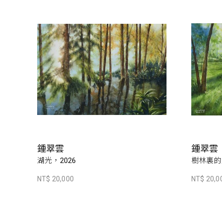
鍾翠雲
鍾翠雲
湖光，2026
樹林裏的
NT$ 20,000
NT$ 20,0