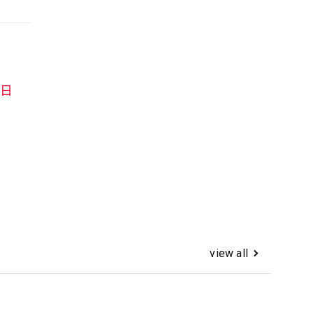
日
view all