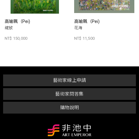
高瑜珮（Pei)
高瑜珮（Pei)
綻放
花海
NT$ 150,000
NT$ 11,500
藝術家線上申請
藝術家問答集
購物說明