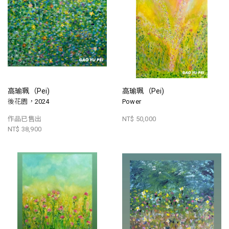
高瑜珮（Pei)
高瑜珮（Pei)
後花園，2024
Power
作品已售出
NT$ 50,000
NT$ 38,900