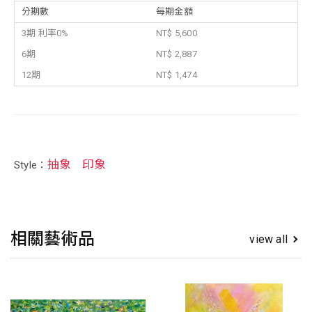
分期數
每期金額
3期 利率0%
NT$ 5,600
6期
NT$ 2,887
12期
NT$ 1,474
抽象
印象
Style：
相關藝術品
view all