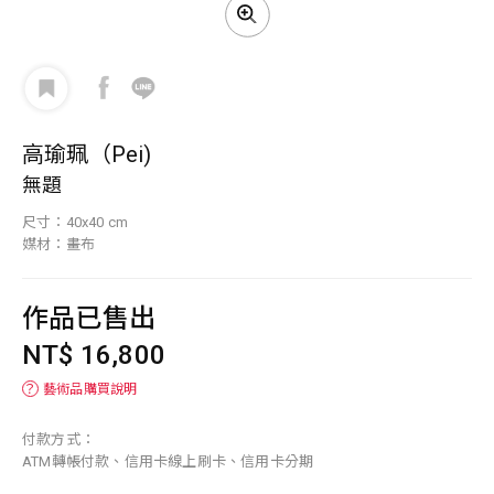
高瑜珮（Pei)
無題
尺寸：40x40 cm
媒材：畫布
作品已售出
NT$ 16,800
？
藝術品購買說明
付款方式：
ATM轉帳付款、信用卡線上刷卡、信用卡分期