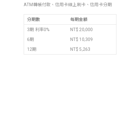
ATM轉帳付款、信用卡線上刷卡、信用卡分期
分期數
每期金額
3期 利率0%
NT$ 20,000
6期
NT$ 10,309
12期
NT$ 5,263