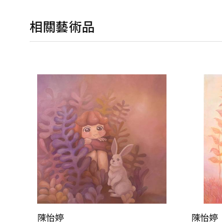
相關藝術品
陳怡婷
陳怡婷