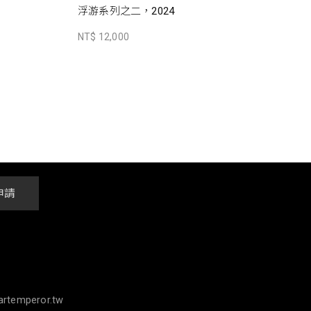
浮游系列之二，2024
NT$ 12,000
申請
rtemperor.tw