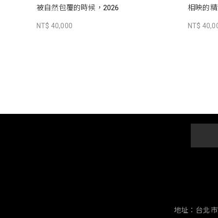
被自然包覆的時候，2026
相映的精靈
NT$ 40,000
NT$ 40,0
地址：台北市