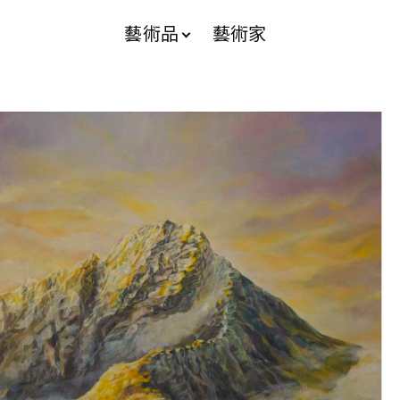
藝術品
藝術家