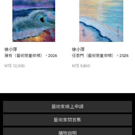
徐小萍
徐小萍
擁有（藝術限量微噴），2026
任意門（藝術限量微噴），2026
NT$ 12,000
NT$ 9,800
藝術家線上申請
藝術家問答集
購物說明