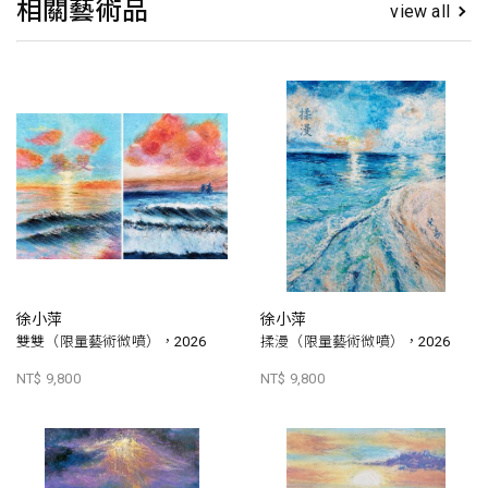
相關藝術品
view all
徐小萍
徐小萍
雙雙（限量藝術微噴），2026
揉漫（限量藝術微噴），2026
NT$ 9,800
NT$ 9,800