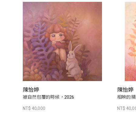
陳怡婷
陳怡婷
被自然包覆的時候，2026
相映的精靈
NT$ 40,000
NT$ 40,0