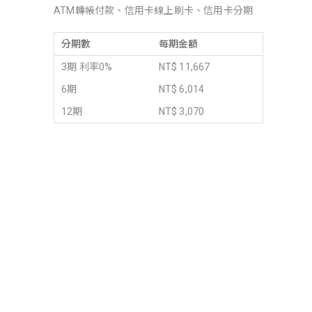
ATM轉帳付款、信用卡線上刷卡、信用卡分期
分期數
每期金額
3期 利率0%
NT$ 11,667
6期
NT$ 6,014
12期
NT$ 3,070