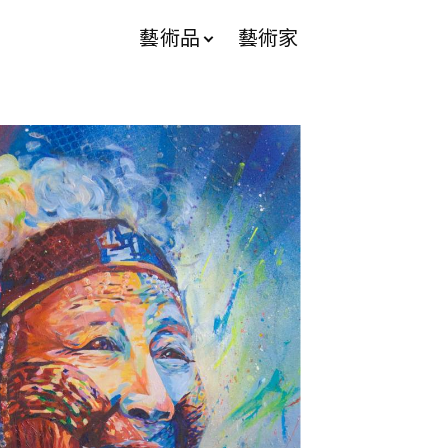
藝術品
藝術家