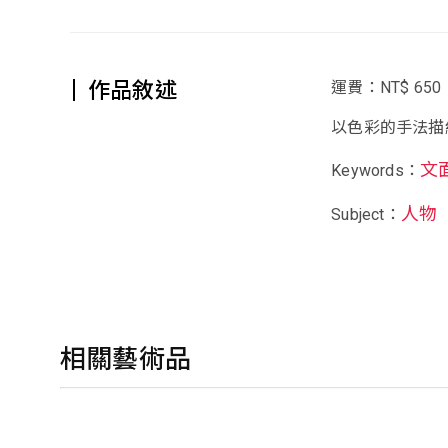
作品敘述
運費：NT$ 650
以色彩的手法描
文
Keywords：
人物
Subject：
相關藝術品