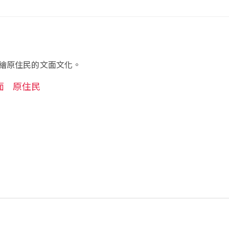
繪原住民的文面文化。
面
原住民