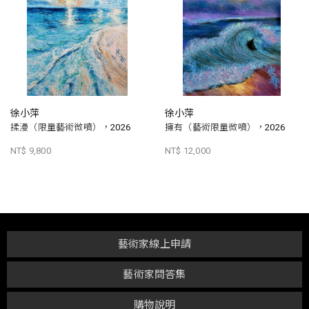
徐小萍
徐小萍
揉漫（限量藝術微噴），2026
擁有（藝術限量微噴），2026
NT$ 9,800
NT$ 12,000
藝術家線上申請
藝術家問答集
購物說明