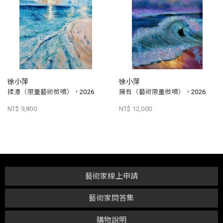
徐小萍
徐小萍
揉漫（限量藝術微噴），2026
擁有（藝術限量微噴），2026
NT$ 9,800
NT$ 12,000
藝術家線上申請
藝術家問答集
購物說明