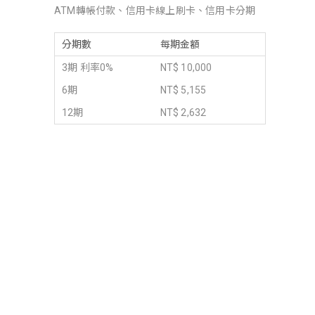
ATM轉帳付款、信用卡線上刷卡、信用卡分期
分期數
每期金額
3期 利率0%
NT$ 10,000
6期
NT$ 5,155
12期
NT$ 2,632