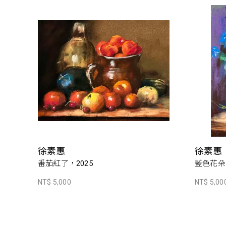
徐素惠
徐素惠
番茄紅了，2025
藍色花朵，
NT$ 5,000
NT$ 5,00