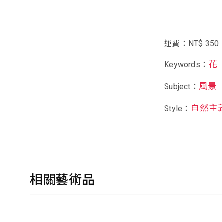
運費：NT$ 350
花
Keywords：
風景
Subject：
自然主
Style：
相關藝術品