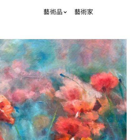
藝術品
藝術家