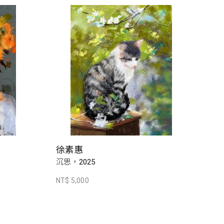
徐素惠
沉思，2025
NT$ 5,000