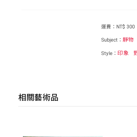
運費：NT$ 300
靜物
Subject：
印象
Style：
相關藝術品