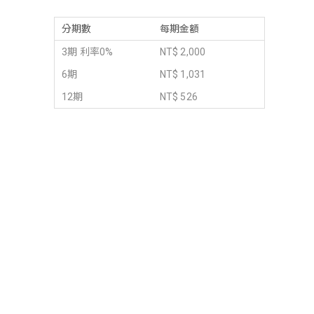
分期數
每期金額
3期 利率0%
NT$ 2,000
6期
NT$ 1,031
12期
NT$ 526