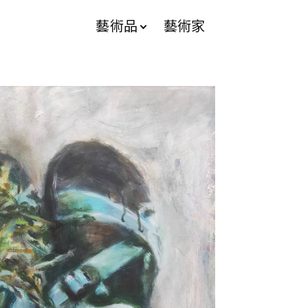
藝術品
藝術家