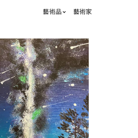
藝術品
藝術家