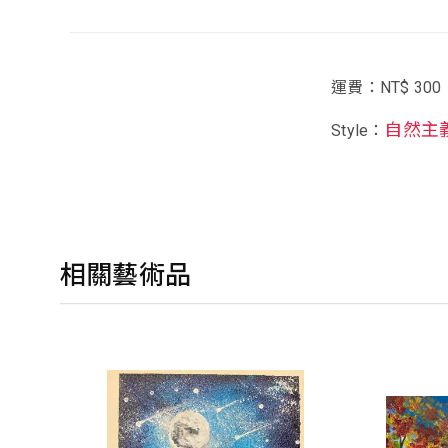
運費：NT$ 300
自然主
Style：
相關藝術品