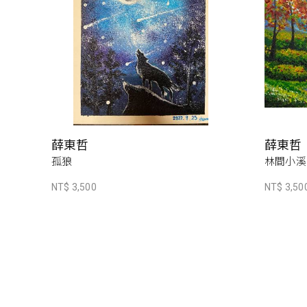
薛東哲
薛東哲
孤狼
林間小溪
NT$ 3,500
NT$ 3,50