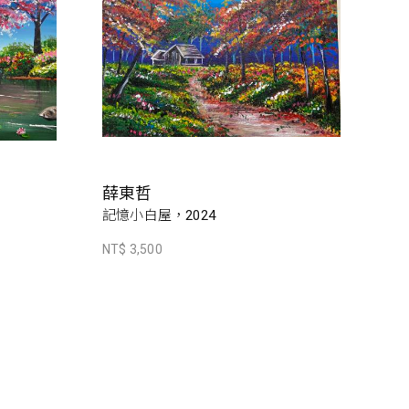
薛東哲
記憶小白屋，2024
NT$ 3,500