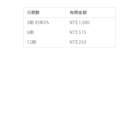
分期數
每期金額
3期 利率0%
NT$ 1,000
6期
NT$ 515
12期
NT$ 263