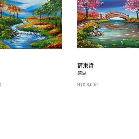
薛東哲
鏡湖
0
NT$ 3,000