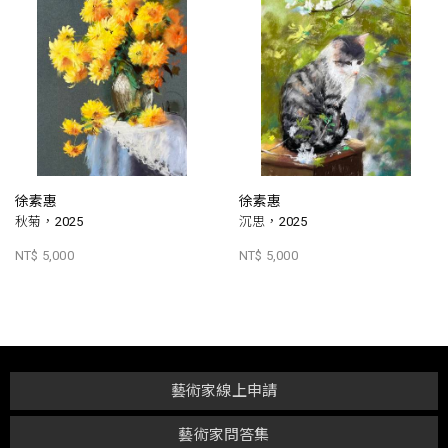
徐素惠
徐素惠
秋菊，2025
沉思，2025
NT$ 5,000
NT$ 5,000
藝術家線上申請
藝術家問答集