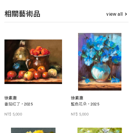
相關藝術品
view all
徐素惠
徐素惠
番茄紅了，2025
藍色花朵，2025
NT$ 5,000
NT$ 5,000