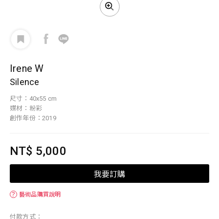
Irene W
Silence
尺寸：40x55 cm
媒材：粉彩
創作年份：2019
NT$ 5,000
我要訂購
？
藝術品購買說明
付款方式：