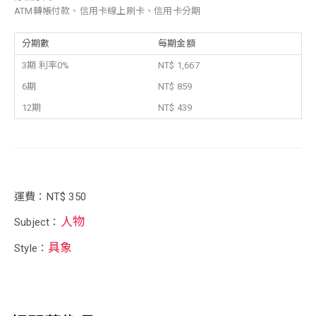
ATM轉帳付款、信用卡線上刷卡、信用卡分期
分期數
每期金額
3期 利率0%
NT$ 1,667
6期
NT$ 859
12期
NT$ 439
運費：NT$ 350
人物
Subject：
具象
Style：