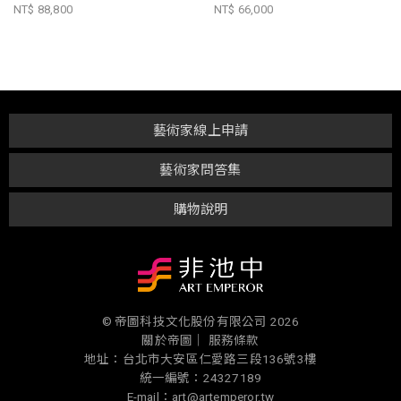
NT$ 88,800
NT$ 66,000
藝術家線上申請
藝術家問答集
購物說明
© 帝圖科技文化股份有限公司 2026
關於帝圖｜
服務條款
地址：台北市大安區仁愛路三段136號3樓
統一編號：24327189
E-mail：art@artemperor.tw