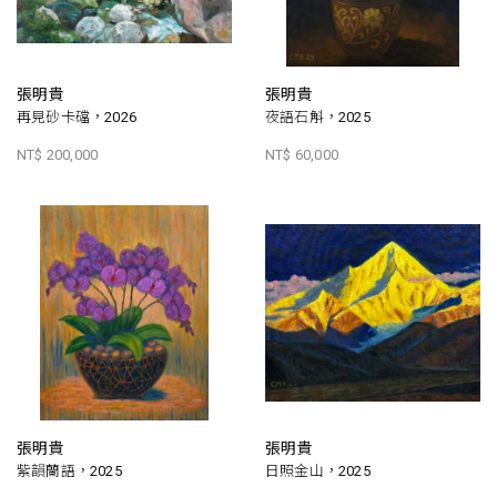
張明貴
張明貴
再見砂卡礑，2026
夜語石斛，2025
NT$ 200,000
NT$ 60,000
張明貴
張明貴
紫韻蘭語，2025
日照金山，2025